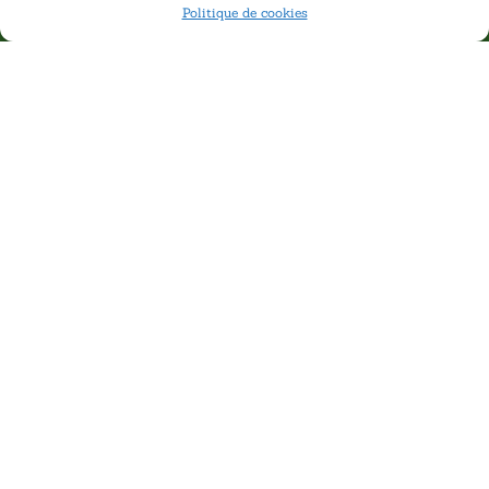
Politique de cookies
Une solution durable
POUR VOTRE